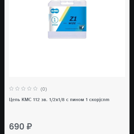
(0)
Цепь KMC 112 зв. 1/2х1/8 с пином 1 скорjcnm
690 ₽