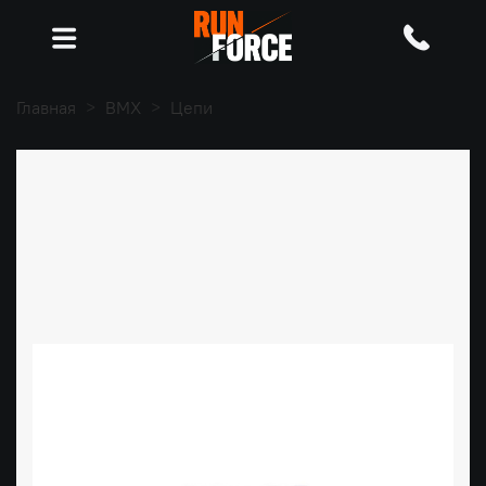
Главная
BMX
Цепи