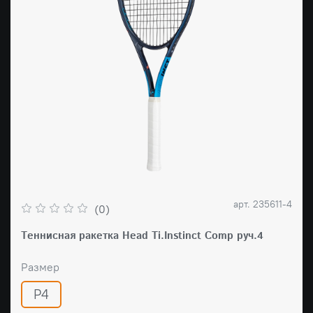
арт.
235611-4
(0)
Tеннисная ракетка Head Ti.Instinct Comp руч.4
Размер
Р4