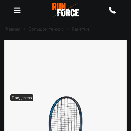
Главная
Большой теннис
Ракетки
Предзаказ