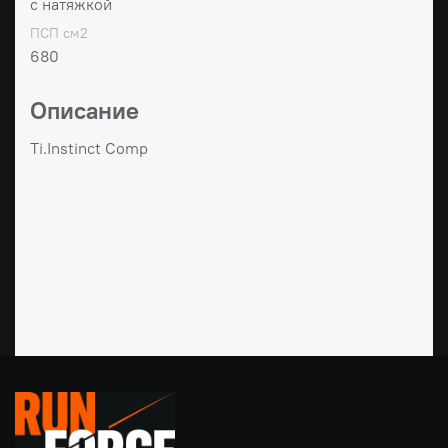
с натяжкой
ПСП см2
680
Описание
Ti.Instinct Comp