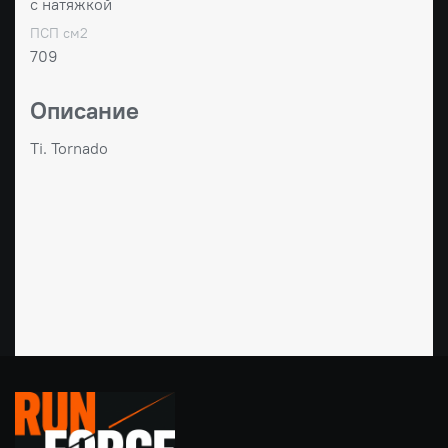
с натяжкой
ПСП см2
709
Описание
Ti. Tornado