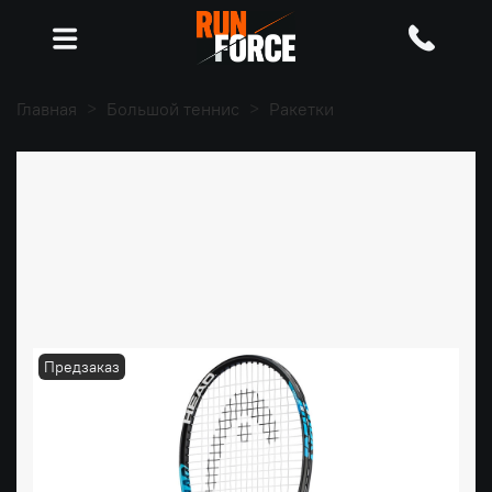
Главная
Большой теннис
Ракетки
Предзаказ