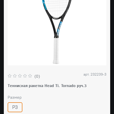
арт.
232239-3
(0)
Tеннисная ракетка Head Ti. Tornado руч.3
Размер
Р3