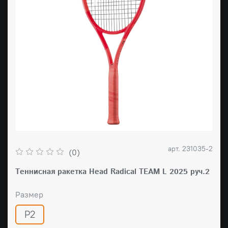
арт.
231035-2
(0)
Tеннисная ракетка Head Radical TEAM L 2025 руч.2
Размер
Р2