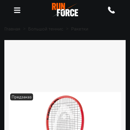
Главная
Большой теннис
Ракетки
Предзаказ