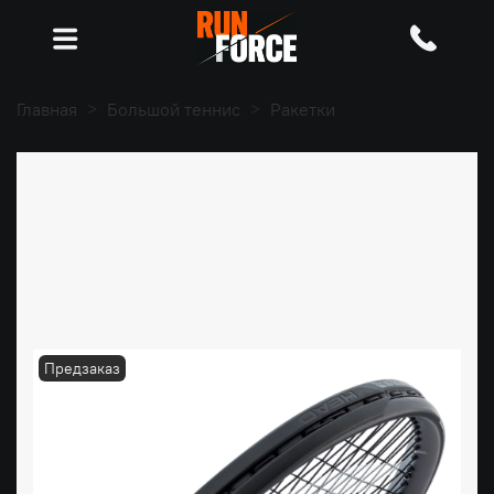
Главная
Большой теннис
Ракетки
Предзаказ