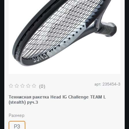
арт.
235454-3
(0)
Tеннисная ракетка Head IG Challenge TEAM L
(stealth) руч.3
Размер
Р3