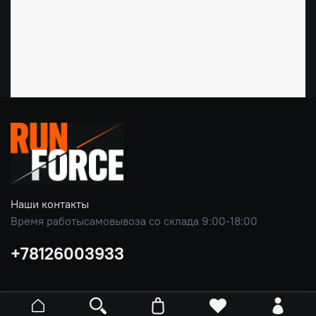
Наши контакты
Время работысамовывоза со склада 9:00-18:00
+78126003933