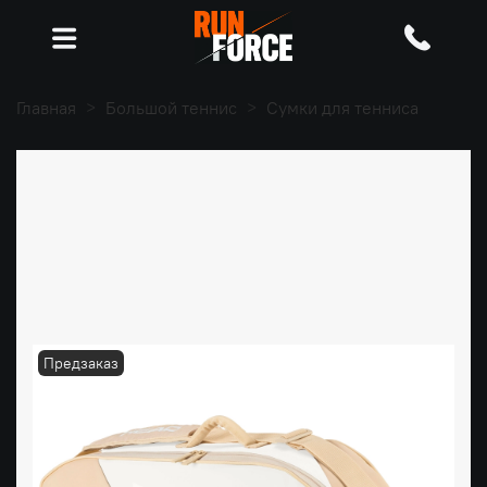
Главная
Большой теннис
Сумки для тенниса
Предзаказ