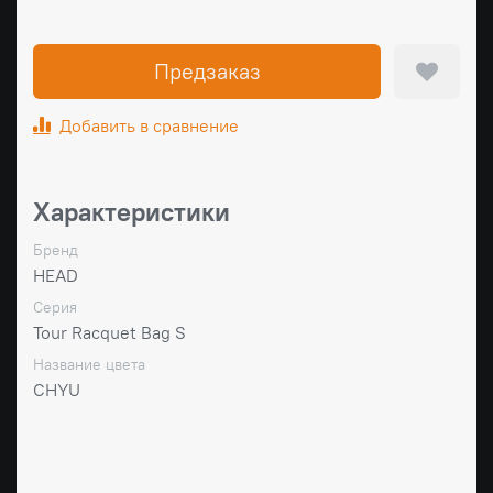
Предзаказ
Добавить в сравнение
Характеристики
Бренд
HEAD
Серия
Tour Racquet Bag S
Название цвета
CHYU