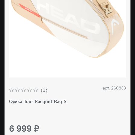
арт.
260833
(0)
Сумка Tour Racquet Bag S
6 999 ₽