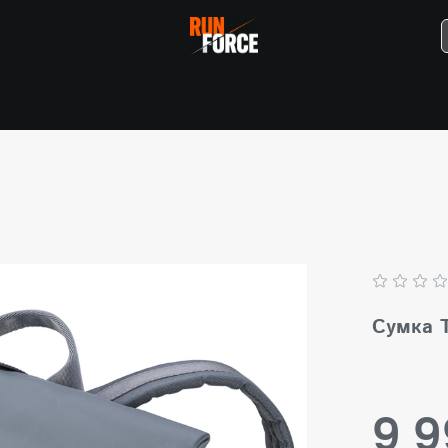
Сумка 
9 9