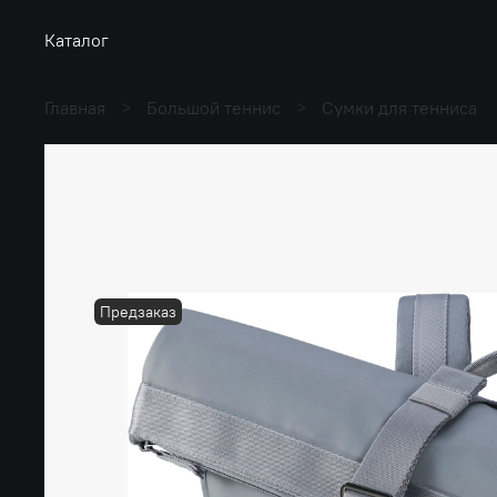
Каталог
Главная
Большой теннис
Сумки для тенниса
Предзаказ