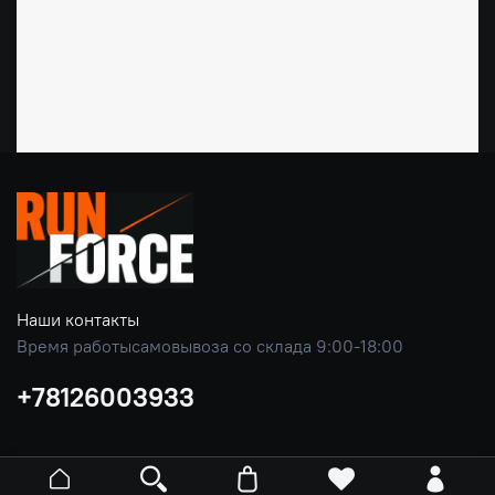
Наши контакты
Время работысамовывоза со склада 9:00-18:00
+78126003933