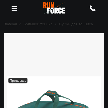
Главная
Большой теннис
Сумки для тенниса
Предзаказ