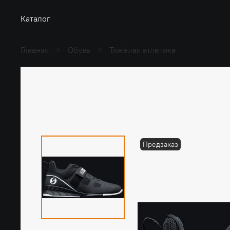
Каталог
Главная
Обувь
Тяжёлая атлетика
Предзаказ