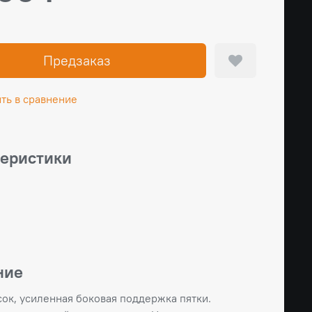
Предзаказ
ть в сравнение
теристики
ние
сок, усиленная боковая поддержка пятки.