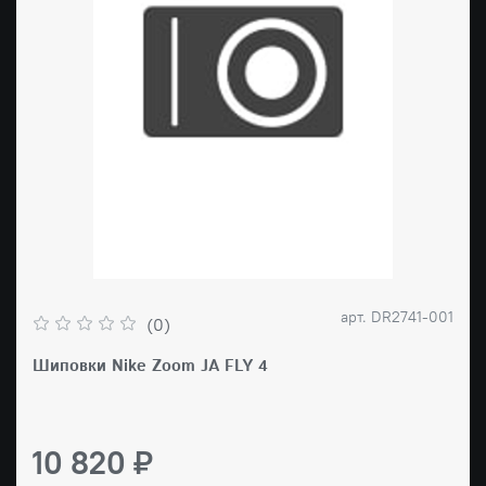
арт.
DR2741-001
(0)
Шиповки Nike Zoom JA FLY 4
10 820 ₽