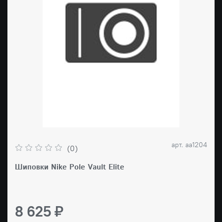
арт.
aa1204
(0)
Шиповки Nike Pole Vault Elite
8 625 ₽