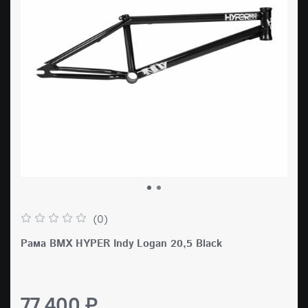
(0)
Рама BMX HYPER Indy Logan 20,5 Black
77 400 ₽