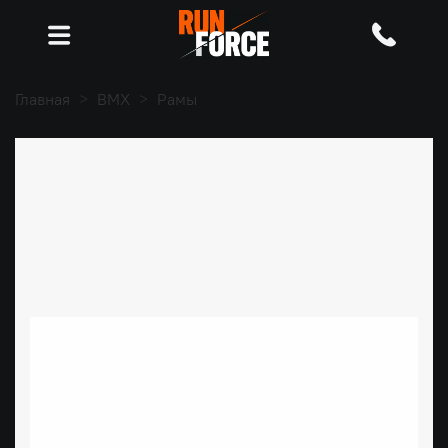
Главная
BMX
Рамы