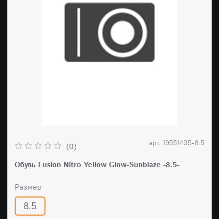
арт.
19551405-8.5
(0)
Обувь Fusion Nitro Yellow Glow-Sunblaze -8.5-
Размер
8.5