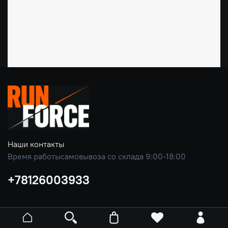
Наши контакты
Время работысамовывоза со склада 9:00-18:00
+78126003933