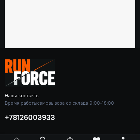
Наши контакты
Время работысамовывоза со склада 9:00-18:00
+78126003933