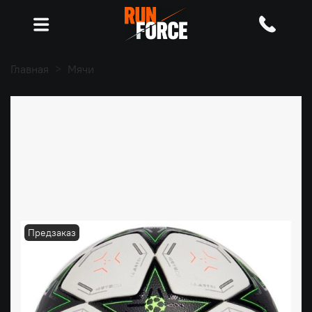
Главная
Мячи
Предзаказ