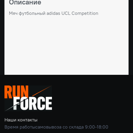
Описание
Мяч футбольный adidas UCL Competition
Наши контакты
Время работысамовывоза со склада 9:00-18:00