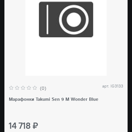
арт.
IG3133
(0)
Марафонки Takumi Sen 9 M Wonder Blue
14 718 ₽