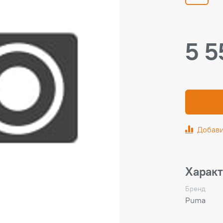
5 5
Добави
Харак
Бренд
Puma