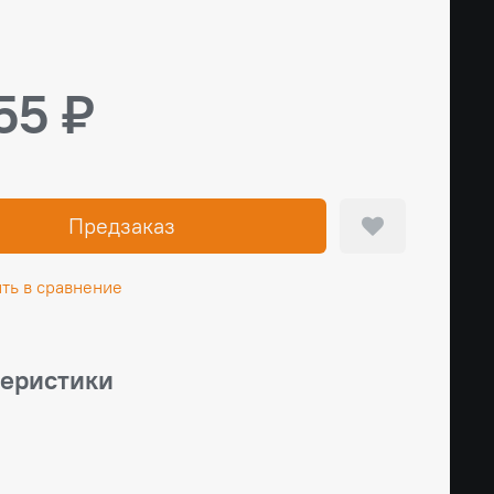
55 ₽
Предзаказ
ть в сравнение
теристики