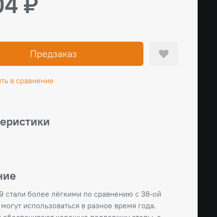
04 ₽
Предзаказ
ть в сравнение
теристики
ние
9 стали более лёгкими по сравнению с 38-ой
 могут использоваться в разное время года.
 обеспечивают хорошую поддержку стопы, а