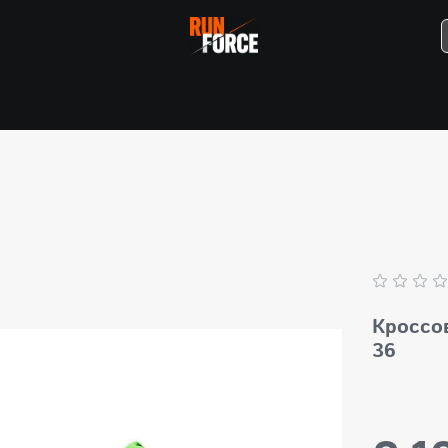
Кроссо
36