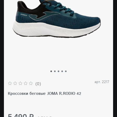
арт.
2217
(0)
Кроссовки беговые JOMA R.RODIO 42
5 490 ₽