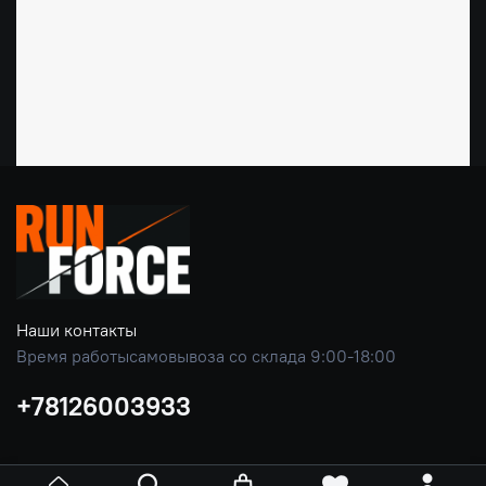
Наши контакты
Время работысамовывоза со склада 9:00-18:00
+78126003933